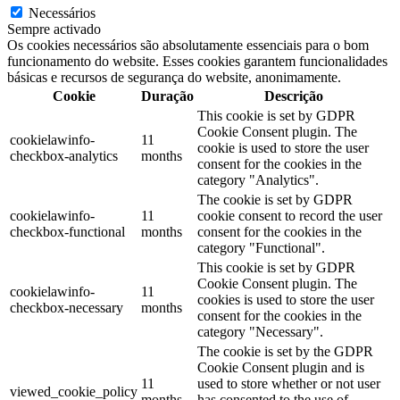
Necessários
Sempre activado
Os cookies necessários são absolutamente essenciais para o bom
funcionamento do website. Esses cookies garantem funcionalidades
básicas e recursos de segurança do website, anonimamente.
Cookie
Duração
Descrição
This cookie is set by GDPR
Cookie Consent plugin. The
cookielawinfo-
11
cookie is used to store the user
checkbox-analytics
months
consent for the cookies in the
category "Analytics".
The cookie is set by GDPR
cookielawinfo-
11
cookie consent to record the user
checkbox-functional
months
consent for the cookies in the
category "Functional".
This cookie is set by GDPR
Cookie Consent plugin. The
cookielawinfo-
11
cookies is used to store the user
checkbox-necessary
months
consent for the cookies in the
category "Necessary".
The cookie is set by the GDPR
Cookie Consent plugin and is
11
used to store whether or not user
viewed_cookie_policy
months
has consented to the use of