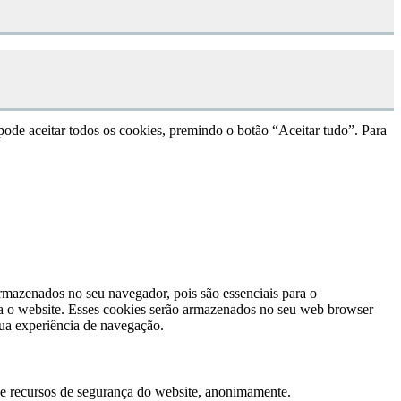
pode aceitar todos os cookies, premindo o botão “Aceitar tudo”. Para
rmazenados no seu navegador, pois são essenciais para o
sa o website. Esses cookies serão armazenados no seu web browser
sua experiência de navegação.
 e recursos de segurança do website, anonimamente.