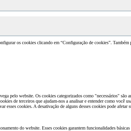
e configurar os cookies clicando em “Configuração de cookies”. Também 
avega pelo website. Os cookies categorizados como "necessários" são a
ookies de terceiros que ajudam-nos a analisar e entender como você u
r esses cookies. A desativação de alguns desses cookies pode afetar 
ionamento do website. Esses cookies garantem funcionalidades básicas